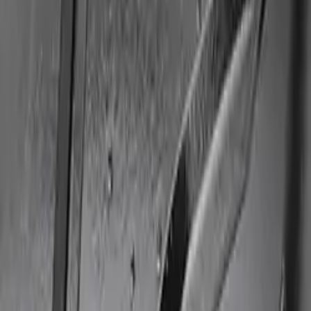
Felger
Dekkskift
Dekkhotell
Reparasjon av Felger
Spacere
Balansering
KONTAKT
400 03 860
post@hamardekk.no
Furnesvegen 71, 2318 Hamar